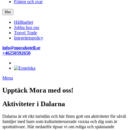
Frågor och svar
Mer
Hållbarhet
Jobba hos oss
Travel Trade
Integritetspolicy
info@morahotell.se
+46250592650
Menu
Upptäck Mora med oss!
Aktiviteter i Dalarna
Dalarna är ett rikt turistlän och här finns gott om aktiviteter för såväl
familjer med barn som kulturintresserade vuxna och dig som är
sportutövare. Här nedanför tipsar vi om roliga och spännande