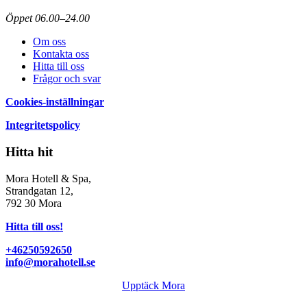
Öppet 06.00–24.00
Om oss
Kontakta oss
Hitta till oss
Frågor och svar
Cookies-inställningar
Integritetspolicy
Hitta hit
Mora Hotell & Spa,
Strandgatan 12,
792 30 Mora
Hitta till oss!
+46250592650
info@morahotell.se
Upptäck Mora