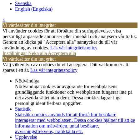
Svenska
English
(
Engelska
)
×
Vi värdesätter din integritet
Vi använder cookies för att förbättra din surfupplevelse, visa
personligt anpassade annonser eller innehåll och analysera vår trafik.
Genom att klicka på "Acceptera alla" samtycker du till vår
användning av cookies.
Läs vår integritetspolicy
Inställningar
Neka alla
Acceptera alla
Vi värdesätter din integritet
Välj vilken typ av cookies du vill acceptera. Ditt val kommer att
sparas i ett år.
Läs vår integritetspolicy
Nödvändiga
Nödvändiga cookies är avgörande för webbplatsens
grundläggande funktioner och webbplatsen fungerar inte på
det avsedda sättet utan dem. Dessa cookies lagrar inga
personligt identifierbara uppgifter.
Statistik
Statistik-cookies används för att förstå hur besökare
interagerar med webbplatsen. Dessa cookies hjälper till att ge
information om mätvärden, antal besökare,
avvisningsfrekvens, trafikkälla etc.
Upplevelse