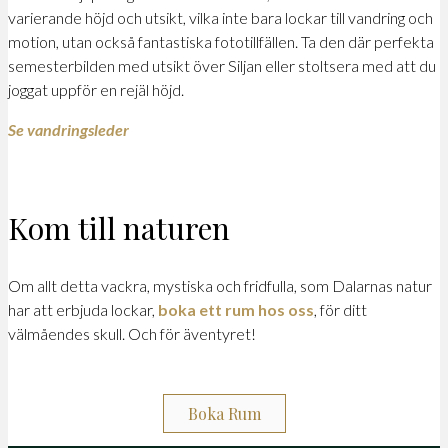
varierande höjd och utsikt, vilka inte bara lockar till vandring och
motion, utan också fantastiska fototillfällen. Ta den där perfekta
semesterbilden med utsikt över Siljan eller stoltsera med att du
joggat uppför en rejäl höjd.
Se vandringsleder
Kom till naturen
Om allt detta vackra, mystiska och fridfulla, som Dalarnas natur
har att erbjuda lockar,
boka ett rum hos oss
, för ditt
välmåendes skull. Och för äventyret!
Boka Rum