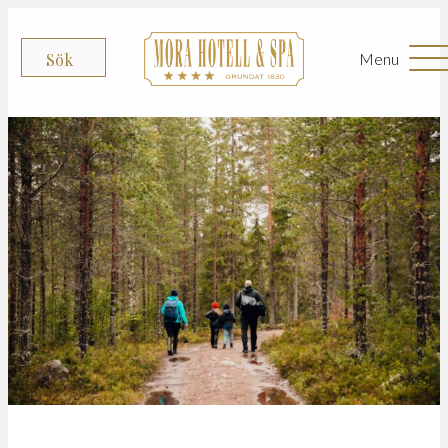
Menu
Sök