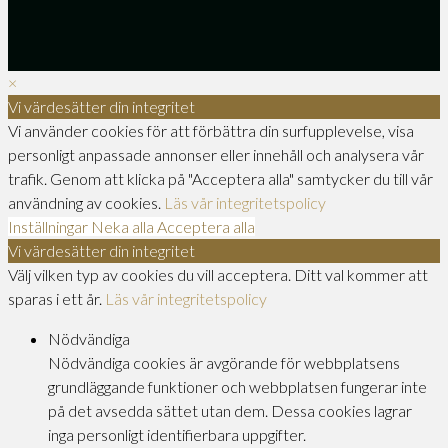
×
Vi värdesätter din integritet
Vi använder cookies för att förbättra din surfupplevelse, visa
personligt anpassade annonser eller innehåll och analysera vår
trafik. Genom att klicka på "Acceptera alla" samtycker du till vår
användning av cookies.
Läs vår integritetspolicy
Inställningar
Neka alla
Acceptera alla
Vi värdesätter din integritet
Välj vilken typ av cookies du vill acceptera. Ditt val kommer att
sparas i ett år.
Läs vår integritetspolicy
Nödvändiga
Nödvändiga cookies är avgörande för webbplatsens
grundläggande funktioner och webbplatsen fungerar inte
på det avsedda sättet utan dem. Dessa cookies lagrar
inga personligt identifierbara uppgifter.