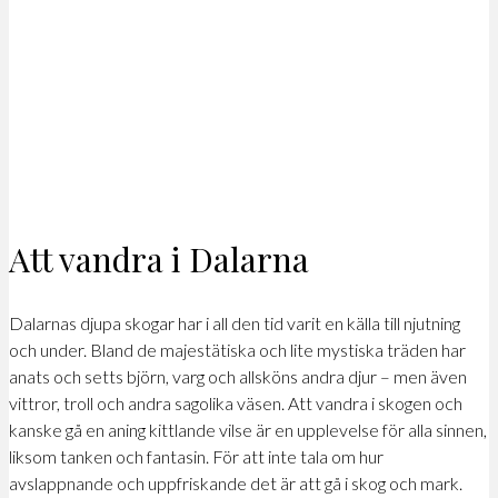
Att vandra i Dalarna
Dalarnas djupa skogar har i all den tid varit en källa till njutning
och under. Bland de majestätiska och lite mystiska träden har
anats och setts björn, varg och allsköns andra djur – men även
vittror, troll och andra sagolika väsen. Att vandra i skogen och
kanske gå en aning kittlande vilse är en upplevelse för alla sinnen,
liksom tanken och fantasin. För att inte tala om hur
avslappnande och uppfriskande det är att gå i skog och mark.