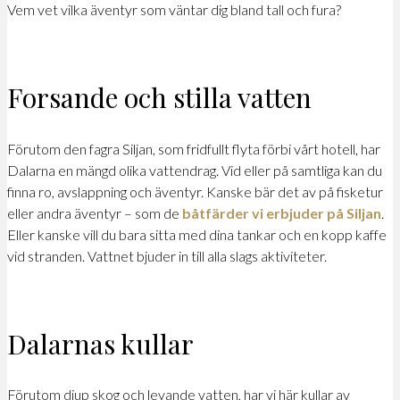
Vem vet vilka äventyr som väntar dig bland tall och fura?
Forsande och stilla vatten
Förutom den fagra Siljan, som fridfullt flyta förbi vårt hotell, har
Dalarna en mängd olika vattendrag. Vid eller på samtliga kan du
finna ro, avslappning och äventyr. Kanske bär det av på fisketur
eller andra äventyr – som de
båtfärder vi erbjuder på Siljan
.
Eller kanske vill du bara sitta med dina tankar och en kopp kaffe
vid stranden. Vattnet bjuder in till alla slags aktiviteter.
Dalarnas kullar
Förutom djup skog och levande vatten, har vi här kullar av