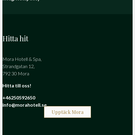
Hitta hit
Mora Hotell & Spa,
Strandgatan 12,
792 30 Mora
Hitta till oss!
+46250592650
info@morahotell.se
Upptäck Mora