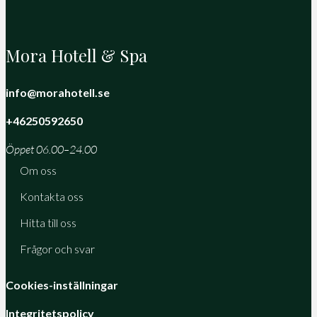
Mora Hotell & Spa
info@morahotell.se
+46250592650
Öppet 06.00–24.00
Om oss
Kontakta oss
Hitta till oss
Frågor och svar
Cookies-inställningar
Integritetspolicy