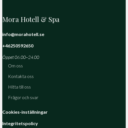
Mora Hotell & Spa
info@morahotell.se
+46250592650
Öppet 06.00–24.00
Om oss
Kontakta oss
Hitta till oss
Frågor och svar
Cookies-inställningar
Integritetspolicy