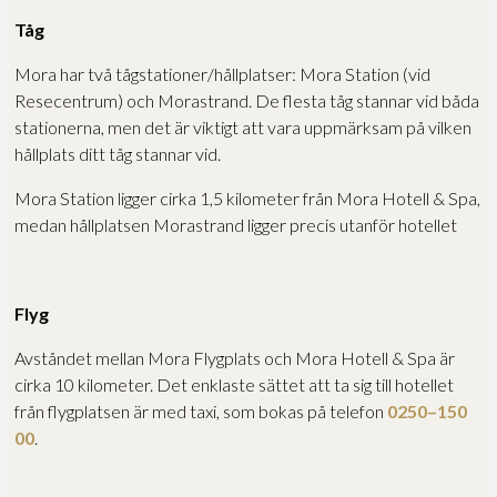
Tåg
Mora har två tågstationer/hållplatser: Mora Station (vid
Resecentrum) och Morastrand. De flesta tåg stannar vid båda
stationerna, men det är viktigt att vara uppmärksam på vilken
hållplats ditt tåg stannar vid.
Mora Station ligger cirka 1,5 kilometer från Mora Hotell & Spa,
medan hållplatsen Morastrand ligger precis utanför hotellet
Flyg
Avståndet mellan Mora Flygplats och Mora Hotell & Spa är
cirka 10 kilometer. Det enklaste sättet att ta sig till hotellet
från flygplatsen är med taxi, som bokas på telefon
0250–150
00
.