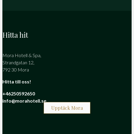
Hitta hit
Mora Hotell & Spa,
Strandgatan 12,
792 30 Mora
Hitta till oss!
+46250592650
info@morahotell.se
Upptäck Mora