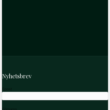
Nyhetsbrev
Epost
Förnamn