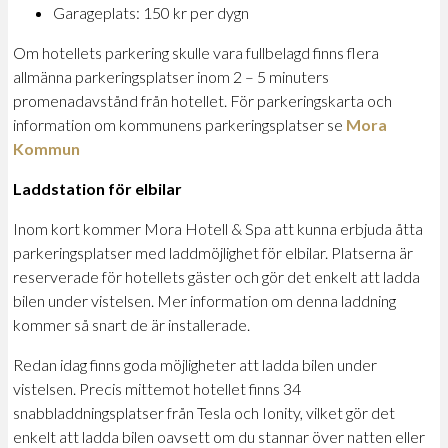
Garageplats: 150 kr per dygn
Om hotellets parkering skulle vara fullbelagd finns flera
allmänna parkeringsplatser inom 2 – 5 minuters
promenadavstånd från hotellet. För parkeringskarta och
information om kommunens parkeringsplatser se
Mora
Kommun
Laddstation för elbilar
Inom kort kommer Mora Hotell & Spa att kunna erbjuda åtta
parkeringsplatser med laddmöjlighet för elbilar. Platserna är
reserverade för hotellets gäster och gör det enkelt att ladda
bilen under vistelsen. Mer information om denna laddning
kommer så snart de är installerade.
Redan idag finns goda möjligheter att ladda bilen under
vistelsen. Precis mittemot hotellet finns 34
snabbladdningsplatser från Tesla och Ionity, vilket gör det
enkelt att ladda bilen oavsett om du stannar över natten eller