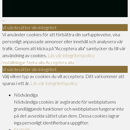
×
Vi värdesätter din integritet
Vi använder cookies för att förbättra din surfupplevelse, visa
personligt anpassade annonser eller innehåll och analysera vår
trafik. Genom att klicka på "Acceptera alla" samtycker du till vår
användning av cookies.
Läs vår integritetspolicy
Inställningar
Neka alla
Acceptera alla
Vi värdesätter din integritet
Välj vilken typ av cookies du vill acceptera. Ditt val kommer att
sparas i ett år.
Läs vår integritetspolicy
Nödvändiga
Nödvändiga cookies är avgörande för webbplatsens
grundläggande funktioner och webbplatsen fungerar inte
på det avsedda sättet utan dem. Dessa cookies lagrar
inga personligt identifierbara uppgifter.
Statistik