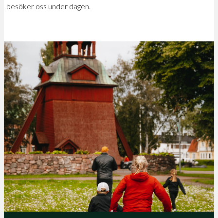
besöker oss under dagen.