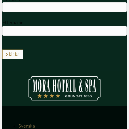
Efternamn
Svenska