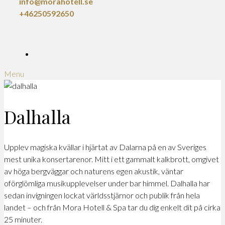
info@morahotell.se
+46250592650
Menu
Dalhalla
Upplev magiska kvällar i hjärtat av Dalarna på en av Sveriges
mest unika konsertarenor. Mitt i ett gammalt kalkbrott, omgivet
av höga bergväggar och naturens egen akustik, väntar
oförglömliga musikupplevelser under bar himmel. Dalhalla har
sedan invigningen lockat världsstjärnor och publik från hela
landet – och från Mora Hotell & Spa tar du dig enkelt dit på cirka
25 minuter.