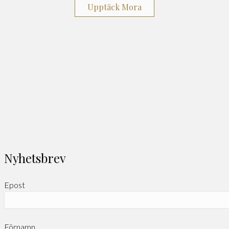
Upptäck Mora
Nyhetsbrev
Epost
Förnamn