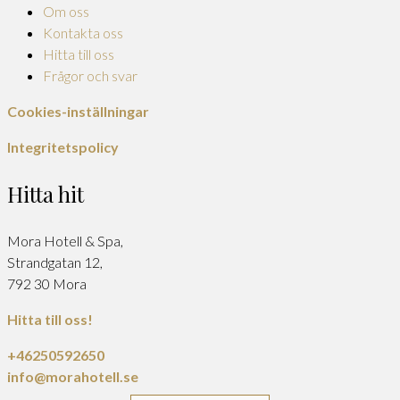
Om oss
Kontakta oss
Hitta till oss
Frågor och svar
Cookies-inställningar
Integritetspolicy
Hitta hit
Mora Hotell & Spa,
Strandgatan 12,
792 30 Mora
Hitta till oss!
+46250592650
info@morahotell.se