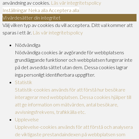
användning av cookies.
Läs vår integritetspolicy
Inställningar
Neka alla
Acceptera alla
Vi värdesätter din integritet
Välj vilken typ av cookies du vill acceptera. Ditt val kommer att
sparas i ett år.
Läs vår integritetspolicy
Nödvändiga
Nödvändiga cookies är avgörande för webbplatsens
grundläggande funktioner och webbplatsen fungerar inte
på det avsedda sättet utan dem. Dessa cookies lagrar
inga personligt identifierbara uppgifter.
Statistik
Statistik-cookies används för att förstå hur besökare
interagerar med webbplatsen. Dessa cookies hjälper till
att ge information om mätvärden, antal besökare,
avvisningsfrekvens, trafikkälla etc.
Upplevelse
Upplevelse-cookies används för att förstå och analysera
de viktigaste prestandaindexen på webbplatsen som