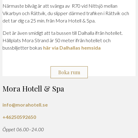
Närmaste bilväg är att svänga av R70 vid Nittsjö mellan
Vikarbyn och Rättvik, du slipper därmed trafiken i Rättvik och
det tar dig ca 25 min. från Mora Hotell & Spa.
Det är även smidigt att ta bussen till Dalhalla ifrån hotellet.
Hållplats Mora Strand är 50 meter ifrån hotellet och
bussbiljetter bokas
här via Dalhallas hemsida
Boka rum
Mora Hotell & Spa
info@morahotell.se
+46250592650
Öppet 06.00–24.00