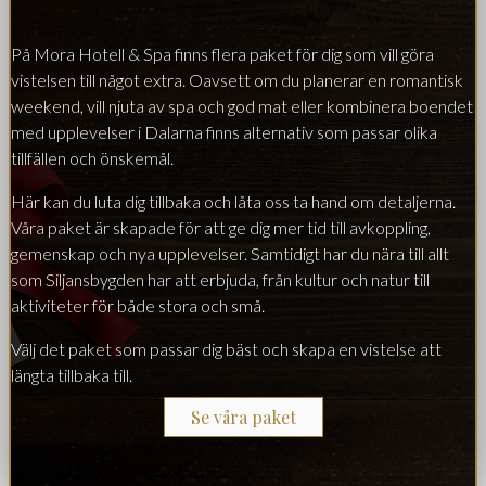
På Mora Hotell & Spa finns flera paket för dig som vill göra
vistelsen till något extra. Oavsett om du planerar en romantisk
weekend, vill njuta av spa och god mat eller kombinera boendet
med upplevelser i Dalarna finns alternativ som passar olika
tillfällen och önskemål.
Här kan du luta dig tillbaka och låta oss ta hand om detaljerna.
Våra paket är skapade för att ge dig mer tid till avkoppling,
gemenskap och nya upplevelser. Samtidigt har du nära till allt
som Siljansbygden har att erbjuda, från kultur och natur till
aktiviteter för både stora och små.
Välj det paket som passar dig bäst och skapa en vistelse att
längta tillbaka till.
Se våra paket