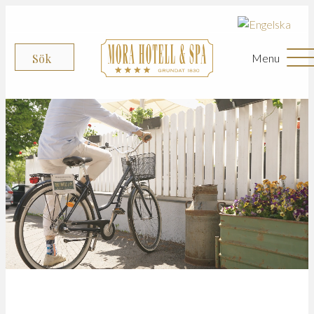
Menu
Sök