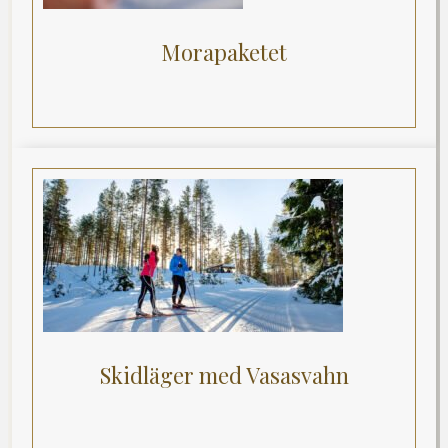
Morapaketet
Skidläger med Vasasvahn