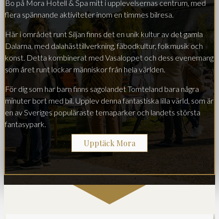
Bo på Mora Hotell & Spa mitt i upplevelsernas centrum, med
flera spännande aktiviteter inom en timmes bilresa.
Här i området runt Siljan finns det en unik kultur av det gamla
Dalarna, med dalahästtillverkning, fäbodkultur, folkmusik och
konst. Detta kombinerat med Vasaloppet och dess evenemang
som året runt lockar människor från hela världen.
För dig som har barn finns sagolandet Tomteland bara några
minuter bort med bil. Upplev denna fantastiska lilla värld, som är
en av Sveriges populäraste temaparker och landets största
fantasypark.
Upptäck Mora