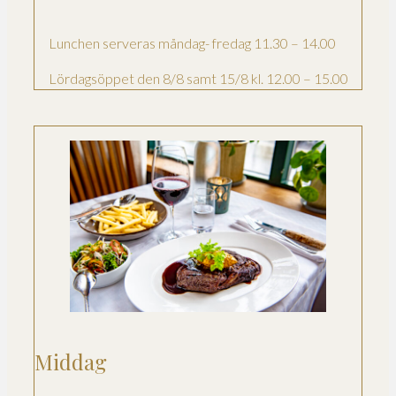
Lunchen serveras måndag- fredag 11.30 – 14.00
Lördagsöppet den 8/8 samt 15/8 kl. 12.00 – 15.00
Middag