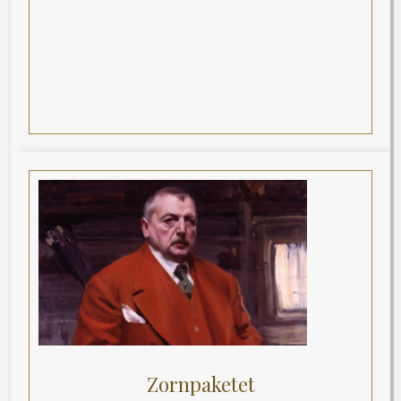
Zornpaketet