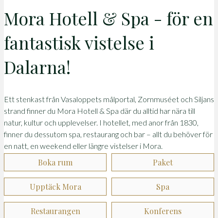
Mora Hotell & Spa - för en
fantastisk vistelse i
Dalarna!
Ett stenkast från Vasaloppets målportal, Zornmuséet och Siljans
strand finner du Mora Hotell & Spa där du alltid har nära till
natur, kultur och upplevelser. I hotellet, med anor från 1830,
finner du dessutom spa, restaurang och bar – allt du behöver för
en natt, en weekend eller längre vistelser i Mora.
Boka rum
Paket
Upptäck Mora
Spa
Restaurangen
Konferens