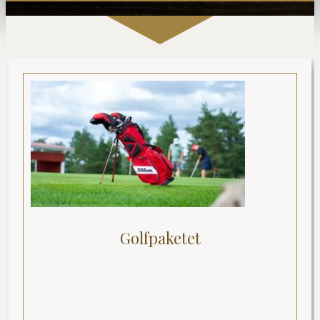
Golfpaketet