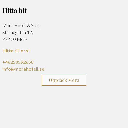
Hitta hit
Mora Hotell & Spa,
Strandgatan 12,
792 30 Mora
Hitta till oss!
+46250592650
info@morahotell.se
Upptäck Mora