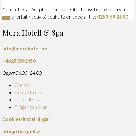
Contactez la réception pour voir s'il est possible de réserver
votre forfait / activité souhaité en appelant le:
0250-59 26 50
Mora Hotell & Spa
info@morahotell.se
+46250592650
Öppet 06.00–24.00
Om oss
Kontakta oss
Hitta till oss
Frågor och svar
Cookies-inställningar
Integritetspolicy