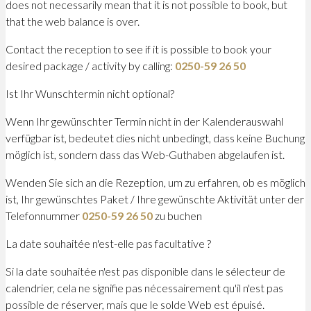
does not necessarily mean that it is not possible to book, but
that the web balance is over.
Contact the reception to see if it is possible to book your
desired package / activity by calling:
0250-59 26 50
Ist Ihr Wunschtermin nicht optional?
Wenn Ihr gewünschter Termin nicht in der Kalenderauswahl
verfügbar ist, bedeutet dies nicht unbedingt, dass keine Buchung
möglich ist, sondern dass das Web-Guthaben abgelaufen ist.
Wenden Sie sich an die Rezeption, um zu erfahren, ob es möglich
ist, Ihr gewünschtes Paket / Ihre gewünschte Aktivität unter der
Telefonnummer
0250-59 26 50
zu buchen
La date souhaitée n'est-elle pas facultative ?
Si la date souhaitée n'est pas disponible dans le sélecteur de
calendrier, cela ne signifie pas nécessairement qu'il n'est pas
possible de réserver, mais que le solde Web est épuisé.