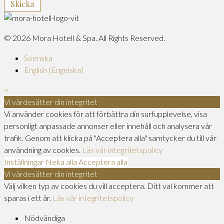
© 2026 Mora Hotell & Spa. All Rights Reserved.
Svenska
English
(
Engelska
)
×
Vi värdesätter din integritet
Vi använder cookies för att förbättra din surfupplevelse, visa
personligt anpassade annonser eller innehåll och analysera vår
trafik. Genom att klicka på "Acceptera alla" samtycker du till vår
användning av cookies.
Läs vår integritetspolicy
Inställningar
Neka alla
Acceptera alla
Vi värdesätter din integritet
Välj vilken typ av cookies du vill acceptera. Ditt val kommer att
sparas i ett år.
Läs vår integritetspolicy
Nödvändiga