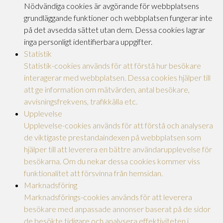
Nödvändiga cookies är avgörande för webbplatsens
grundläggande funktioner och webbplatsen fungerar inte
på det avsedda sättet utan dem. Dessa cookies lagrar
inga personligt identifierbara uppgifter.
Statistik
Statistik-cookies används för att förstå hur besökare
interagerar med webbplatsen. Dessa cookies hjälper till
att ge information om mätvärden, antal besökare,
avvisningsfrekvens, trafikkälla etc.
Upplevelse
Upplevelse-cookies används för att förstå och analysera
de viktigaste prestandaindexen på webbplatsen som
hjälper till att leverera en bättre användarupplevelse för
besökarna. Om du nekar dessa cookies kommer viss
funktionalitet att försvinna från hemsidan.
Marknadsföring
Marknadsförings-cookies används för att leverera
besökare med anpassade annonser baserat på de sidor
de besökte tidigare och analysera effektiviteten i