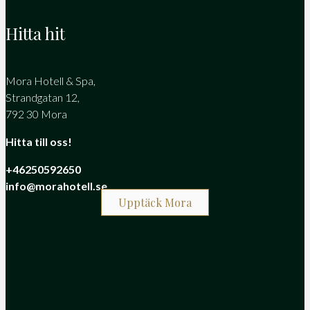
Hitta hit
Mora Hotell & Spa,
Strandgatan 12,
792 30 Mora
Hitta till oss!
+46250592650
info@morahotell.se
Upptäck Mora