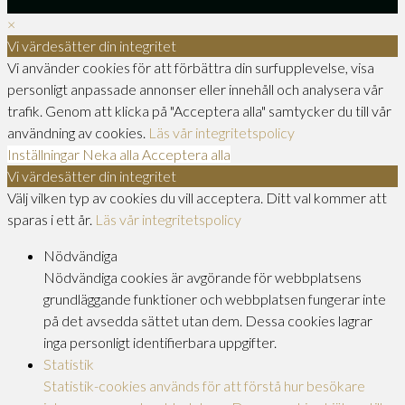
×
Vi värdesätter din integritet
Vi använder cookies för att förbättra din surfupplevelse, visa
personligt anpassade annonser eller innehåll och analysera vår
trafik. Genom att klicka på "Acceptera alla" samtycker du till vår
användning av cookies.
Läs vår integritetspolicy
Inställningar
Neka alla
Acceptera alla
Vi värdesätter din integritet
Välj vilken typ av cookies du vill acceptera. Ditt val kommer att
sparas i ett år.
Läs vår integritetspolicy
Nödvändiga
Nödvändiga cookies är avgörande för webbplatsens
grundläggande funktioner och webbplatsen fungerar inte
på det avsedda sättet utan dem. Dessa cookies lagrar
inga personligt identifierbara uppgifter.
Statistik
Statistik-cookies används för att förstå hur besökare