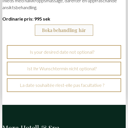
Inleds med halvkroppsmassage, därefter en uppfräschande
ansiktsbehandling.
Ordinarie pris: 995 sek
Boka behandling här
Is your desired date not optional?
Ist Ihr Wunschtermin nicht optional?
La date souhaitée n'est-elle pas facultative ?
Mora Hotell & Spa