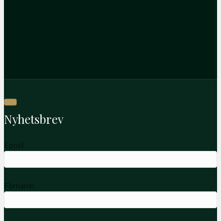
Nyhetsbrev
Epost
Förnamn