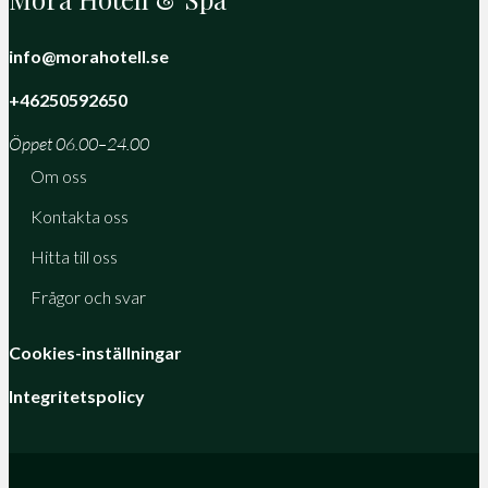
info@morahotell.se
+46250592650
Öppet 06.00–24.00
Om oss
Kontakta oss
Hitta till oss
Frågor och svar
Cookies-inställningar
Integritetspolicy