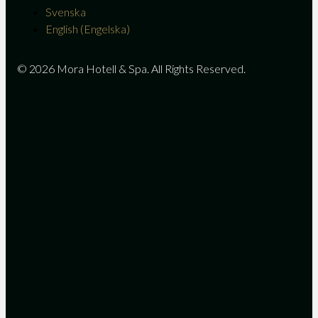
Svenska
English
(
Engelska
)
© 2026 Mora Hotell & Spa. All Rights Reserved.