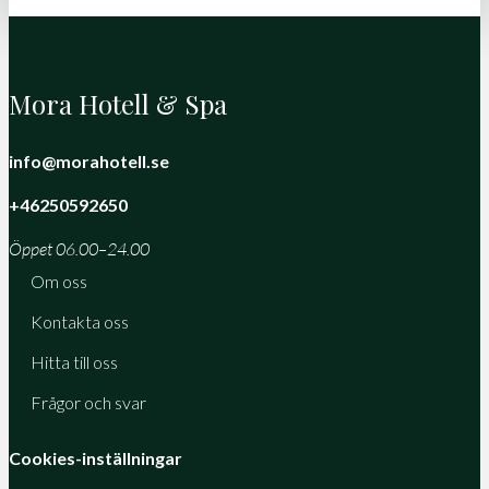
Mora Hotell & Spa
info@morahotell.se
+46250592650
Öppet 06.00–24.00
Om oss
Kontakta oss
Hitta till oss
Frågor och svar
Cookies-inställningar