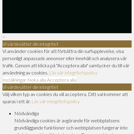
×
Vi värdesätter din integritet
Vi använder cookies för att förbättra din surfupplevelse, visa
personligt anpassade annonser eller innehåll och analysera vår
trafik. Genom att klicka på "Acceptera alla" samtycker du till vår
användning av cookies.
Läs vår integritetspolicy
Inställningar
Neka alla
Acceptera alla
Vi värdesätter din integritet
Välj vilken typ av cookies du vill acceptera. Ditt val kommer att
sparas i ett år.
Läs vår integritetspolicy
Nödvändiga
Nödvändiga cookies är avgörande för webbplatsens
grundläggande funktioner och webbplatsen fungerar inte