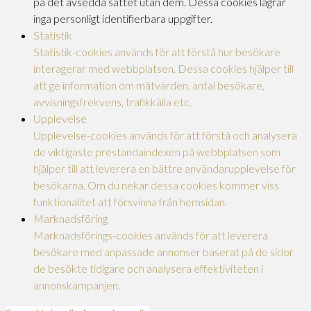
på det avsedda sättet utan dem. Dessa cookies lagrar
inga personligt identifierbara uppgifter.
Statistik
Statistik-cookies används för att förstå hur besökare
interagerar med webbplatsen. Dessa cookies hjälper till
att ge information om mätvärden, antal besökare,
avvisningsfrekvens, trafikkälla etc.
Upplevelse
Upplevelse-cookies används för att förstå och analysera
de viktigaste prestandaindexen på webbplatsen som
hjälper till att leverera en bättre användarupplevelse för
besökarna. Om du nekar dessa cookies kommer viss
funktionalitet att försvinna från hemsidan.
Marknadsföring
Marknadsförings-cookies används för att leverera
besökare med anpassade annonser baserat på de sidor
de besökte tidigare och analysera effektiviteten i
annonskampanjen.