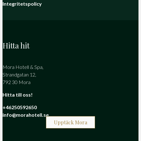
Integritetspolicy
Hitta hit
Mora Hotell & Spa,
Strandgatan 12,
792 30 Mora
Hitta till oss!
+46250592650
info@morahotell.se
Upptäck Mora