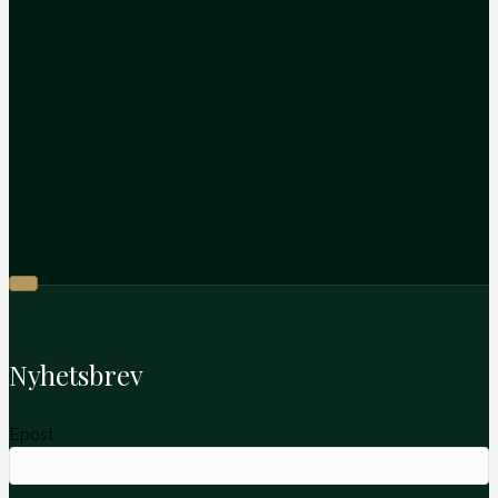
Nyhetsbrev
Epost