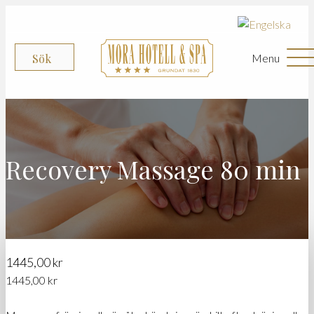
Menu
Sök
Recovery Massage 80 min
1445,00
kr
1445,00
kr