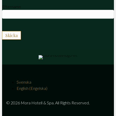
Efternamn
Svenska
English
(
Engelska
)
© 2026 Mora Hotell & Spa. All Rights Reserved.