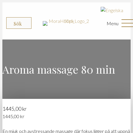
Menu
Sök
Aroma massage 80 min
1445,00
kr
1445,00
kr
En mjuk och avstressande massage där fokus ligger på att uppnå