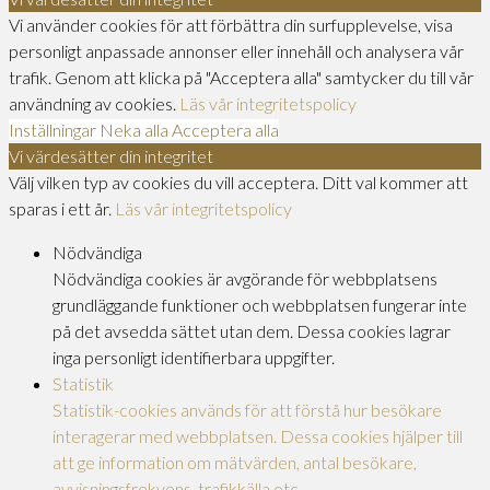
Vi använder cookies för att förbättra din surfupplevelse, visa
personligt anpassade annonser eller innehåll och analysera vår
trafik. Genom att klicka på "Acceptera alla" samtycker du till vår
användning av cookies.
Läs vår integritetspolicy
Inställningar
Neka alla
Acceptera alla
Vi värdesätter din integritet
Välj vilken typ av cookies du vill acceptera. Ditt val kommer att
sparas i ett år.
Läs vår integritetspolicy
Nödvändiga
Nödvändiga cookies är avgörande för webbplatsens
grundläggande funktioner och webbplatsen fungerar inte
på det avsedda sättet utan dem. Dessa cookies lagrar
inga personligt identifierbara uppgifter.
Statistik
Statistik-cookies används för att förstå hur besökare
interagerar med webbplatsen. Dessa cookies hjälper till
att ge information om mätvärden, antal besökare,
avvisningsfrekvens, trafikkälla etc.