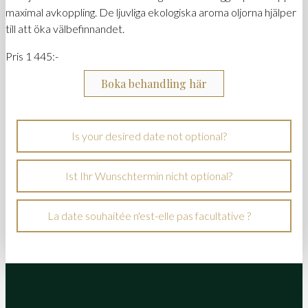
maximal avkoppling. De ljuvliga ekologiska aroma oljorna hjälper
till att öka välbefinnandet.
Pris 1 445:-
Boka behandling här
Is your desired date not optional?
Ist Ihr Wunschtermin nicht optional?
La date souhaitée n'est-elle pas facultative ?