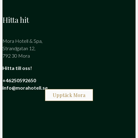
Hitta hit
Mora Hotell & Spa,
Strandgatan 12,
792 30 Mora
Hitta till oss!
+46250592650
info@morahotell.se
Upptäck Mora