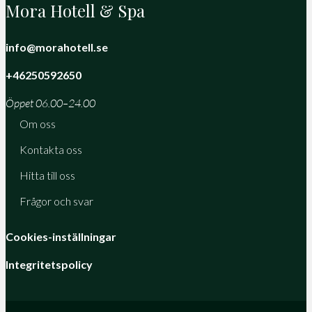
Mora Hotell & Spa
info@morahotell.se
+46250592650
Öppet 06.00–24.00
Om oss
Kontakta oss
Hitta till oss
Frågor och svar
Cookies-inställningar
Integritetspolicy