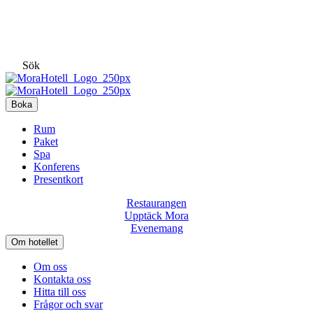
Sök
Boka
Rum
Paket
Spa
Konferens
Presentkort
Restaurangen
Upptäck Mora
Evenemang
Om hotellet
Om oss
Kontakta oss
Hitta till oss
Frågor och svar