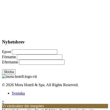
Nyhetsbrev
Epost
Förnamn
Efternamn
© 2026 Mora Hotell & Spa. All Rights Reserved.
Svenska
×
Vi värdesätter din integritet