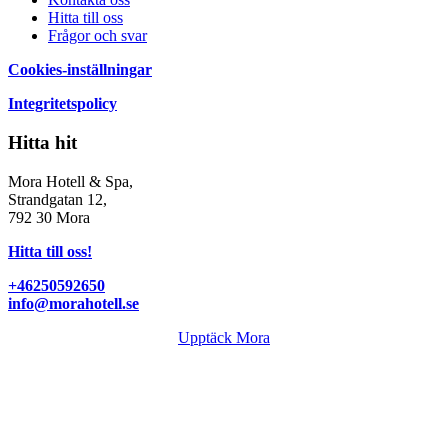
Hitta till oss
Frågor och svar
Cookies-inställningar
Integritetspolicy
Hitta hit
Mora Hotell & Spa,
Strandgatan 12,
792 30 Mora
Hitta till oss!
+46250592650
info@morahotell.se
Upptäck Mora