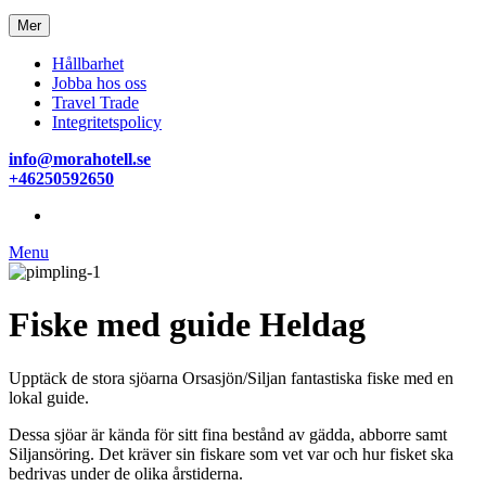
Mer
Hållbarhet
Jobba hos oss
Travel Trade
Integritetspolicy
info@morahotell.se
+46250592650
Menu
Fiske med guide Heldag
Upptäck de stora sjöarna Orsasjön/Siljan fantastiska fiske med en
lokal guide.
Dessa sjöar är kända för sitt fina bestånd av gädda, abborre samt
Siljansöring. Det kräver sin fiskare som vet var och hur fisket ska
bedrivas under de olika årstiderna.