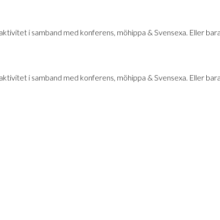
ktivitet i samband med konferens, möhippa & Svensexa. Eller bara k
ktivitet i samband med konferens, möhippa & Svensexa. Eller bara k