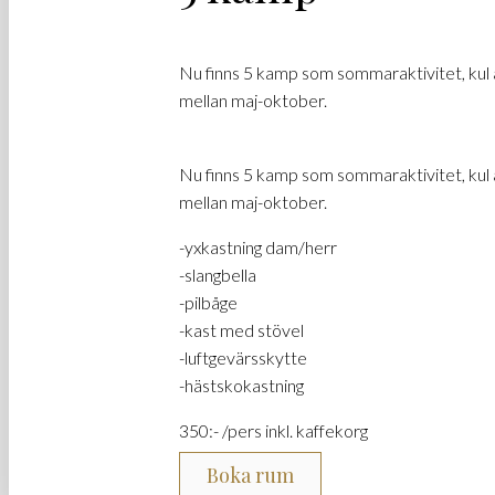
Nu finns 5 kamp som sommaraktivitet, kul a
mellan maj-oktober.
Nu finns 5 kamp som sommaraktivitet, kul a
mellan maj-oktober.
-yxkastning dam/herr
-slangbella
-pilbåge
-kast med stövel
-luftgevärsskytte
-hästskokastning
350:- /pers inkl. kaffekorg
Boka rum