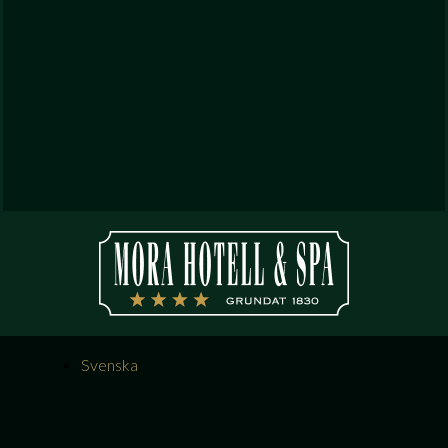
Svenska