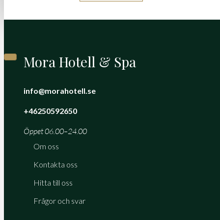
Mora Hotell & Spa
info@morahotell.se
+46250592650
Öppet 06.00–24.00
Om oss
Kontakta oss
Hitta till oss
Frågor och svar