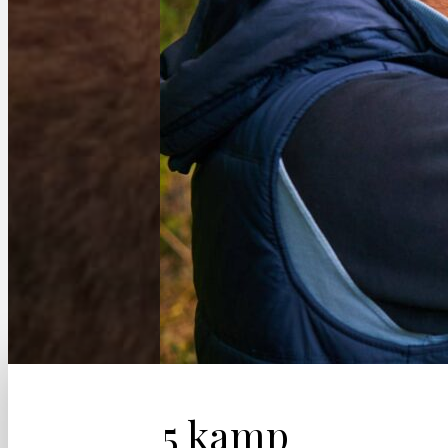
5 kamp