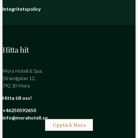
Integritetspolicy
Hitta hit
Mora Hotell & Spa,
Strandgatan 12,
792 30 Mora
Hitta till oss!
+46250592650
info@morahotell.se
Upptäck Mora