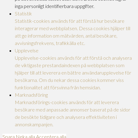
inga personligt identifierbara uppgifter.
Statistik
Statistik-cookies används för att förstå hur besökare
interagerar med webbplatsen. Dessa cookies hjälper till
att ge information om mätvärden, antal besökare,
avvisningsfrekvens, trafikkälla etc.
Upplevelse
Upplevelse-cookies används för att förstå och analysera
de viktigaste prestandaindexen på webbplatsen som
hjälper till att leverera en bättre användarupplevelse för
besökarna. Om du nekar dessa cookies kommer viss
funktionalitet att försvinna från hemsidan.
Marknadsföring
Marknadsförings-cookies används för att leverera
besökare med anpassade annonser baserat på de sidor
de besökte tidigare och analysera effektiviteten i
annonskampanjen.
Spara
Neka alla
Acceptera alla