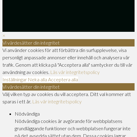
×
Vi värdesätter din integritet
Vi använder cookies för att förbättra din surfupplevelse, visa
personligt anpassade annonser eller innehåll och analysera vår
trafik. Genom att klicka på "Acceptera alla" samtycker du till vår
användning av cookies.
Läs vår integritetspolicy
Inställningar
Neka alla
Acceptera alla
Vi värdesätter din integritet
Välj vilken typ av cookies du vill acceptera. Ditt val kommer att
sparas i ett år.
Läs vår integritetspolicy
Nödvändiga
Nödvändiga cookies är avgörande för webbplatsens
grundläggande funktioner och webbplatsen fungerar inte
på det avsedda sättet utan dem. Dessa cookies lagrar