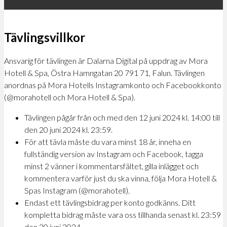
Tävlingsvillkor
Ansvarig för tävlingen är Dalarna Digital på uppdrag av Mora
Hotell & Spa, Östra Hamngatan 20 791 71, Falun. Tävlingen
anordnas på Mora Hotells Instagramkonto och Facebookkonto
(@morahotell och Mora Hotell & Spa).
Tävlingen pågår från och med den 12 juni 2024 kl. 14:00 till
den 20 juni 2024 kl. 23:59.
För att tävla måste du vara minst 18 år, inneha en
fullständig version av Instagram och Facebook, tagga
minst 2 vänner i kommentarsfältet, gilla inlägget och
kommentera varför just du ska vinna, följa Mora Hotell &
Spas Instagram (@morahotell).
Endast ett tävlingsbidrag per konto godkänns. Ditt
kompletta bidrag måste vara oss tillhanda senast kl. 23:59
den 20 juni 2024.