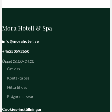
Mora Hotell & Spa
info@morahotell.se
+46250592650
Öppet 06.00–24.00
Om oss
Kontakta oss
Hitta till oss
Frågor och svar
Cookies-inställningar