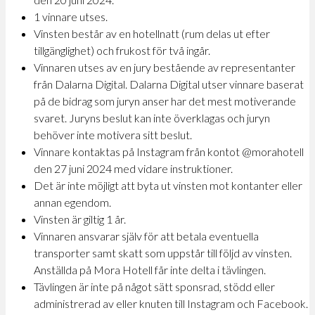
1 vinnare utses.
Vinsten består av en hotellnatt (rum delas ut efter
tillgänglighet) och frukost för två ingår.
Vinnaren utses av en jury bestående av representanter
från Dalarna Digital. Dalarna Digital utser vinnare baserat
på de bidrag som juryn anser har det mest motiverande
svaret. Juryns beslut kan inte överklagas och juryn
behöver inte motivera sitt beslut.
Vinnare kontaktas på Instagram från kontot @morahotell
den 27 juni 2024 med vidare instruktioner.
Det är inte möjligt att byta ut vinsten mot kontanter eller
annan egendom.
Vinsten är giltig 1 år.
Vinnaren ansvarar själv för att betala eventuella
transporter samt skatt som uppstår till följd av vinsten.
Anställda på Mora Hotell får inte delta i tävlingen.
Tävlingen är inte på något sätt sponsrad, stödd eller
administrerad av eller knuten till Instagram och Facebook.