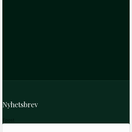
Nyhetsbrev
Epost