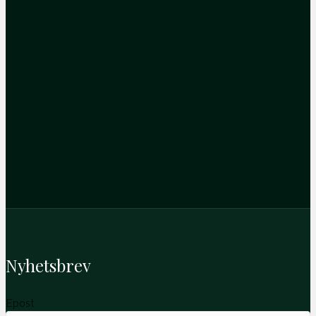
Nyhetsbrev
Epost