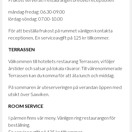
måndag-fredag: 06.30-09.00
lördag-söndag: 07.00-10.00
För att beställa frukost på rummet vänligen kontakta
receptionen, En serviceavgift på 125 kr tillkommer.
TERRASSEN
Välkommen till hotellets restaurang Terrassen, vi följer
årstider och satsar på lokala råvaror. Till välrenommerade
Terrassen kan du komma för att äta lunch och middag.
På sommaren är uteserveringen på verandan öppen med
utsikt över Saxviken.
ROOM SERVICE
I pärmen finns vår meny. Vänligen ring restaurangen för
beställning.
En serviceavgift på 125 kr tillkommer.