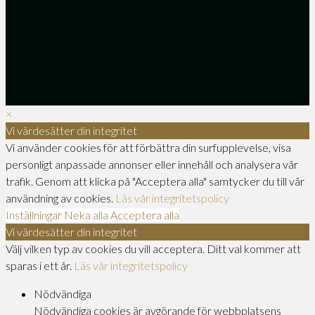
×
Vi värdesätter din integritet
Vi använder cookies för att förbättra din surfupplevelse, visa
personligt anpassade annonser eller innehåll och analysera vår
trafik. Genom att klicka på "Acceptera alla" samtycker du till vår
användning av cookies.
Läs vår integritetspolicy
Inställningar
Neka alla
Acceptera alla
Vi värdesätter din integritet
Välj vilken typ av cookies du vill acceptera. Ditt val kommer att
sparas i ett år.
Läs vår integritetspolicy
Nödvändiga
Nödvändiga cookies är avgörande för webbplatsens