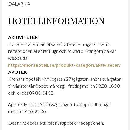
DALARNA
HOTELLINFORMATION
AKTIVITETER
Hotellet har en rad olika aktiviteter – fråga om dem i
receptionen eller läs i lugn och ro vad du kan göra på vår
webbsida:
https://morahotell.se/produkt-kategori/aktiviteter/
APOTEK
Kronans Apotek, Kyrkogatan 27 (gågatan, andra tvärgatan
till vänster) är öppet måndag – fredag mellan 08.00-18.00
och lördag 09.00-14.00.
Apotek Hjärtat, Siljanssågsvägen 15, öppet alla dagar
mellan 08.00-22.00.
Det finns också ett litet husapotek i receptionen.