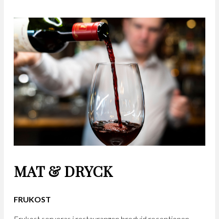
MAT & DRYCK
FRUKOST
Frukost serveras i restaurangen bredvid receptionen