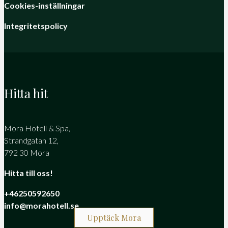
Cookies-inställningar
Integritetspolicy
Hitta hit
Mora Hotell & Spa,
Strandgatan 12,
792 30 Mora
Hitta till oss!
+46250592650
info@morahotell.se
Upptäck Mora