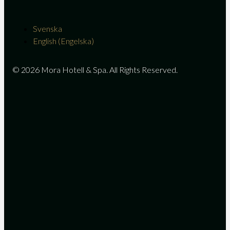
Svenska
English
(
Engelska
)
© 2026 Mora Hotell & Spa. All Rights Reserved.