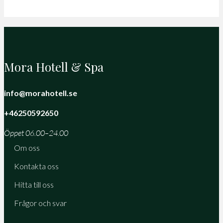
Mora Hotell & Spa
info@morahotell.se
+46250592650
Öppet 06.00–24.00
Om oss
Kontakta oss
Hitta till oss
Frågor och svar