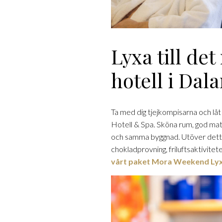
Lyxa till de
hotell i Dal
Ta med dig tjejkompisarna och låt 
Hotell & Spa. Sköna rum, god mat
och samma byggnad. Utöver detta f
chokladprovning, friluftsaktivitet
vårt paket Mora Weekend Lyx