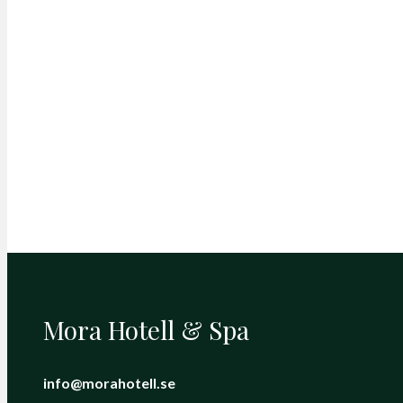
Mora Hotell & Spa
info@morahotell.se