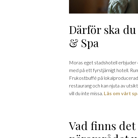
Därför ska du
& Spa
Moras eget stadshotell erbjuder 
med på ett fyrstjärnigt hotell. Rum 
Frukostbuffé på lokalproducerade r
restaurang och kan njuta av utsikt
vill du inte missa.
Läs om vårt sp
Vad finns det 