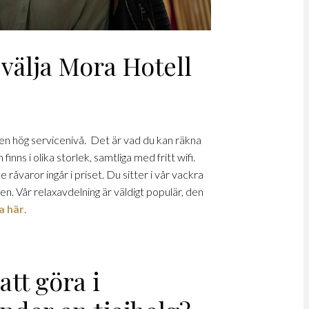
 välja Mora Hotell
en hög servicenivå. Det är vad du kan räkna
finns i olika storlek, samtliga med fritt wifi.
åvaror ingår i priset. Du sitter i vår vackra
en. Vår relaxavdelning är väldigt populär, den
a här
.
att göra i