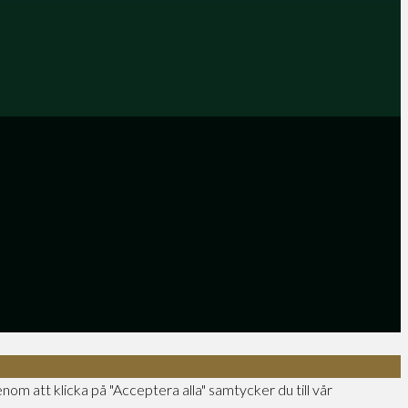
nom att klicka på "Acceptera alla" samtycker du till vår