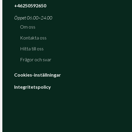
+46250592650
Öppet 06.00–24.00
Om oss
Kontakta oss
Hitta till oss
Frågor och svar
Cookies-inställningar
Integritetspolicy