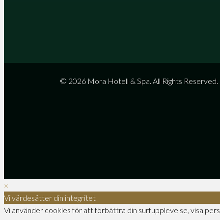
© 2026 Mora Hotell & Spa. All Rights Reserved.
×
Vi värdesätter din integritet
Vi använder cookies för att förbättra din surfupplevelse, visa pers