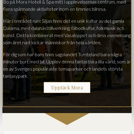
Bo på Mora Hotell & Spa mitt i upplevelsernas centrum, med
flera spännande aktiviteter inom en timmes bilresa.
Här i området runt Siljan finns det en unik kultur av det gamla
Dalarna, med dalahästtillverkning, fäbodkultur, folkmusik och
konst. Detta kombinerat med Vasaloppet och dess evenemang
som året runt lockar människor från hela världen.
För dig som har barn finns sagolandet Tomteland bara några
minuter bort med bil. Upplev denna fantastiska lilla värld, som är
en av Sveriges populäraste temaparker och landets största
fantasypark.
Upptäck Mora