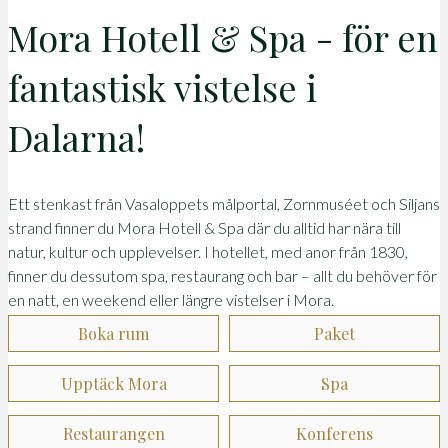
Mora Hotell & Spa - för en
fantastisk vistelse i
Dalarna!
Ett stenkast från Vasaloppets målportal, Zornmuséet och Siljans
strand finner du Mora Hotell & Spa där du alltid har nära till
natur, kultur och upplevelser. I hotellet, med anor från 1830,
finner du dessutom spa, restaurang och bar – allt du behöver för
en natt, en weekend eller längre vistelser i Mora.
Boka rum
Paket
Upptäck Mora
Spa
Restaurangen
Konferens