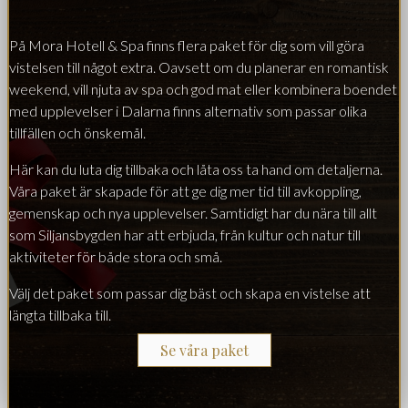
På Mora Hotell & Spa finns flera paket för dig som vill göra
vistelsen till något extra. Oavsett om du planerar en romantisk
weekend, vill njuta av spa och god mat eller kombinera boendet
med upplevelser i Dalarna finns alternativ som passar olika
tillfällen och önskemål.
Här kan du luta dig tillbaka och låta oss ta hand om detaljerna.
Våra paket är skapade för att ge dig mer tid till avkoppling,
gemenskap och nya upplevelser. Samtidigt har du nära till allt
som Siljansbygden har att erbjuda, från kultur och natur till
aktiviteter för både stora och små.
Välj det paket som passar dig bäst och skapa en vistelse att
längta tillbaka till.
Se våra paket