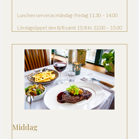
Lunchen serveras måndag- fredag 11.30 – 14.00
Lördagsöppet den 8/8 samt 15/8 kl. 12.00 – 15.00
Middag