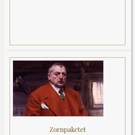
Zornpaketet