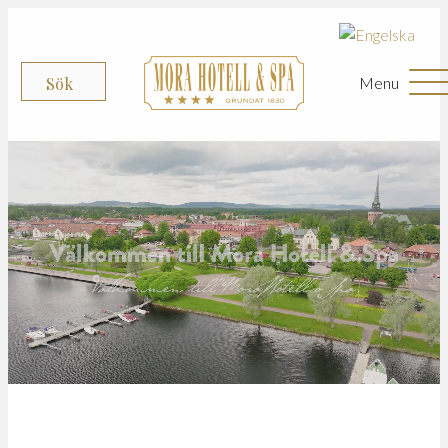
Menu
Sök