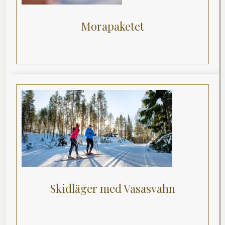
Morapaketet
Skidläger med Vasasvahn