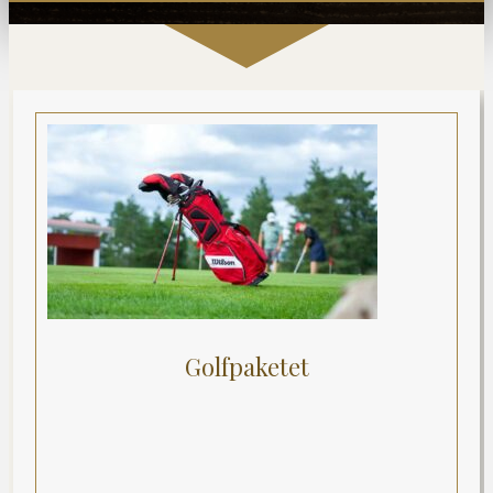
Golfpaketet