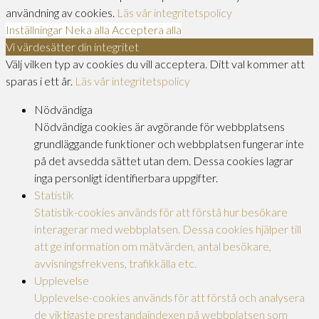
användning av cookies.
Läs vår integritetspolicy
Inställningar
Neka alla
Acceptera alla
Vi värdesätter din integritet
Välj vilken typ av cookies du vill acceptera. Ditt val kommer att
sparas i ett år.
Läs vår integritetspolicy
Nödvändiga
Nödvändiga cookies är avgörande för webbplatsens
grundläggande funktioner och webbplatsen fungerar inte
på det avsedda sättet utan dem. Dessa cookies lagrar
inga personligt identifierbara uppgifter.
Statistik
Statistik-cookies används för att förstå hur besökare
interagerar med webbplatsen. Dessa cookies hjälper till
att ge information om mätvärden, antal besökare,
avvisningsfrekvens, trafikkälla etc.
Upplevelse
Upplevelse-cookies används för att förstå och analysera
de viktigaste prestandaindexen på webbplatsen som