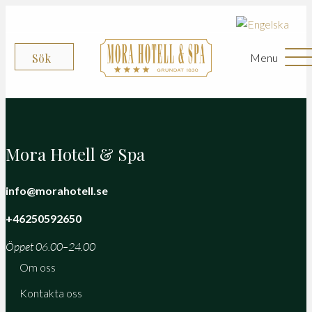
Menu
Sök
Mora Hotell & Spa
info@morahotell.se
+46250592650
Öppet 06.00–24.00
Om oss
Kontakta oss