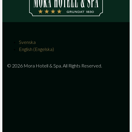
Svenska
English
(
Engelska
)
© 2026 Mora Hotell & Spa. All Rights Reserved.