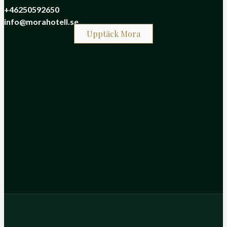
+46250592650
info@morahotell.se
Upptäck Mora