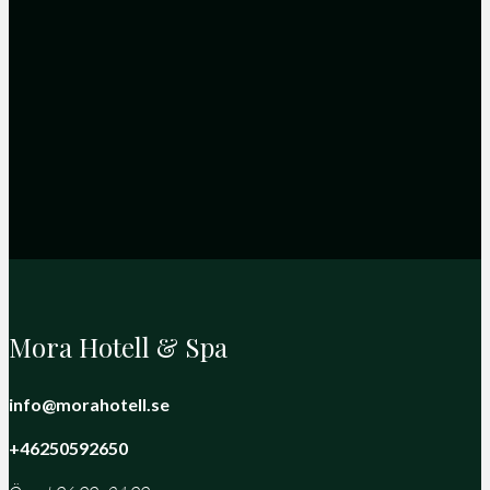
Mora Hotell & Spa
info@morahotell.se
+46250592650