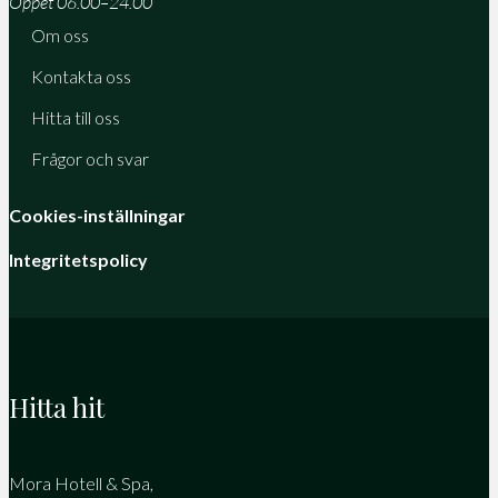
Öppet 06.00–24.00
Om oss
Kontakta oss
Hitta till oss
Frågor och svar
Cookies-inställningar
Integritetspolicy
Hitta hit
Mora Hotell & Spa,