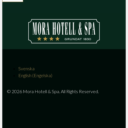
Svenska
English
(
Engelska
)
© 2026 Mora Hotell & Spa. All Rights Reserved.