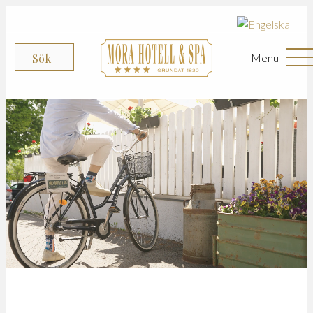
Menu
Sök