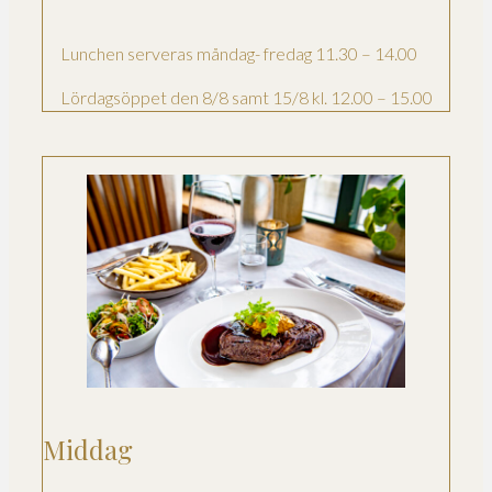
Lunchen serveras måndag- fredag 11.30 – 14.00
Lördagsöppet den 8/8 samt 15/8 kl. 12.00 – 15.00
Middag