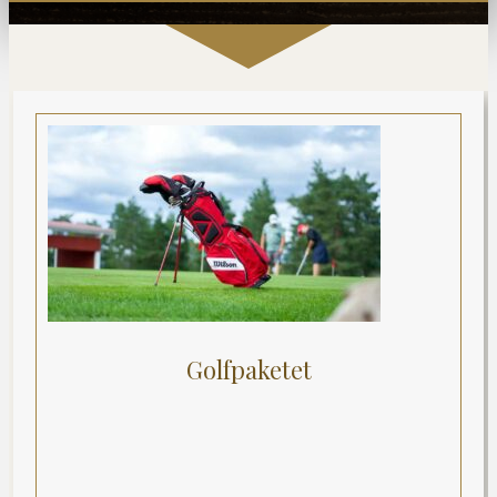
Golfpaketet