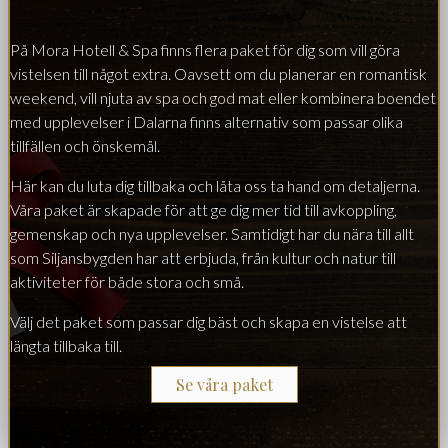
På Mora Hotell & Spa finns flera paket för dig som vill göra
vistelsen till något extra. Oavsett om du planerar en romantisk
weekend, vill njuta av spa och god mat eller kombinera boendet
med upplevelser i Dalarna finns alternativ som passar olika
tillfällen och önskemål.
Här kan du luta dig tillbaka och låta oss ta hand om detaljerna.
Våra paket är skapade för att ge dig mer tid till avkoppling,
gemenskap och nya upplevelser. Samtidigt har du nära till allt
som Siljansbygden har att erbjuda, från kultur och natur till
aktiviteter för både stora och små.
Välj det paket som passar dig bäst och skapa en vistelse att
längta tillbaka till.
Se våra paket