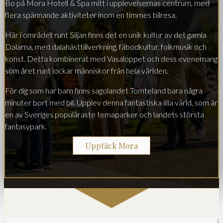
Bo på Mora Hotell & Spa mitt i upplevelsernas centrum, med
flera spännande aktiviteter inom en timmes bilresa.
Här i området runt Siljan finns det en unik kultur av det gamla
Dalarna, med dalahästtillverkning, fäbodkultur, folkmusik och
konst. Detta kombinerat med Vasaloppet och dess evenemang
som året runt lockar människor från hela världen.
För dig som har barn finns sagolandet Tomteland bara några
minuter bort med bil. Upplev denna fantastiska lilla värld, som är
en av Sveriges populäraste temaparker och landets största
fantasypark.
Upptäck Mora