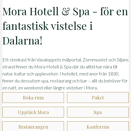
Mora Hotell & Spa - för en
fantastisk vistelse i
Dalarna!
Ett stenkast från Vasaloppets målportal, Zornmuséet och Siljans
strand finner du Mora Hotell & Spa där du alltid har nära till
natur, kultur och upplevelser. I hotellet, med anor från 1830,
finner du dessutom spa, restaurang och bar – allt du behöver för
en natt, en weekend eller längre vistelser i Mora.
Boka rum
Paket
Upptäck Mora
Spa
Restaurangen
Konferens