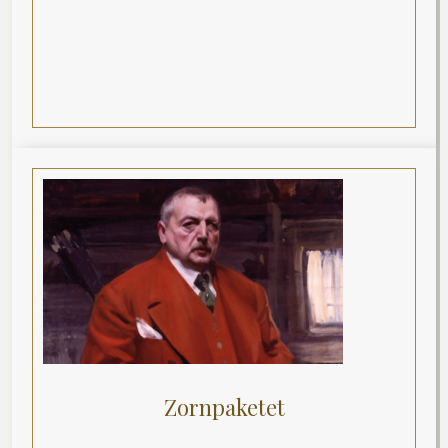
Zornpaketet