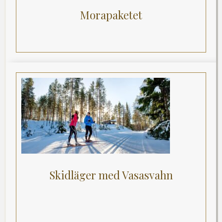
Morapaketet
Skidläger med Vasasvahn